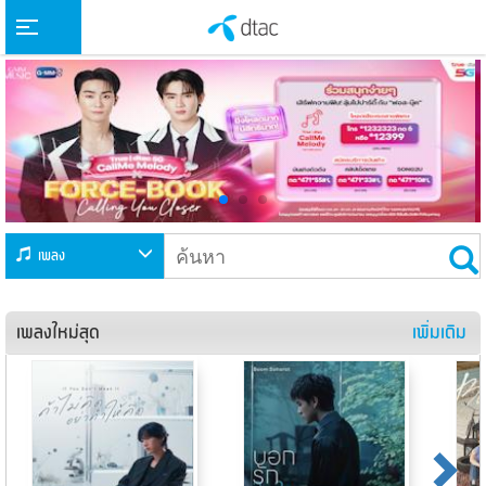
dtac
เพลง
เพลงใหม่สุด
เพิ่มเติม