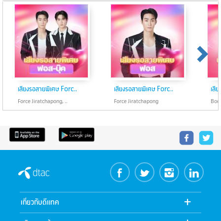
เสียงรอสายพิเศษ Forc..
เสียงรอสายพิเศษ Forc..
เสี
Force Jiratchapong, ..
Force Jiratchapong
Boo
dtac
เกี่ยวกับดีแทค